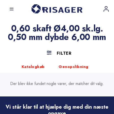
Fortsæt
til
indhold
0,60 skaft Ø4,00 sk.lg.
0,50 mm dybde 6,00 mm
FILTER
Katalogkøb
Genopslibning
Der blev ikke fundet nogle varer, der matcher dit valg.
Vi står klar til at hjælpe dig med din næste
opgave