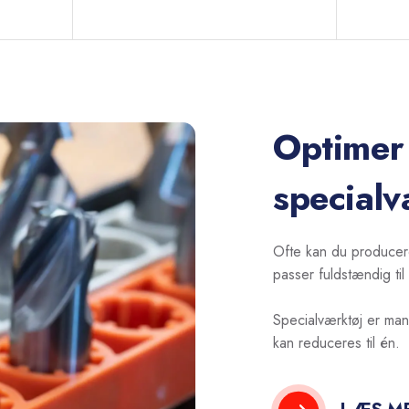
Optimer
specialv
Ofte kan du producere
passer fuldstændig ti
Specialværktøj er man
kan reduceres til én.