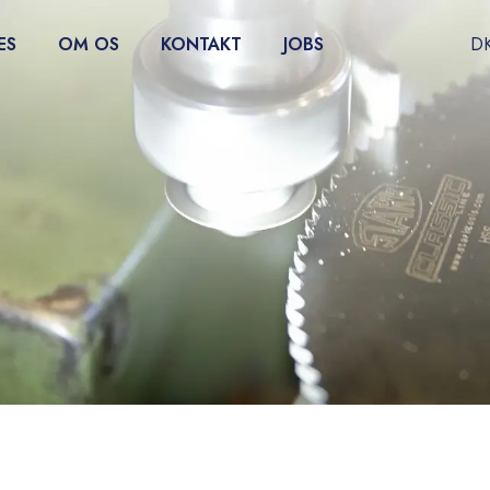
ES
OM OS
KONTAKT
JOBS
D