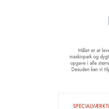
Målet er at le
maskinpark og dygt
opgave i alle størr
Desuden kan vi til
SPECIALVÆRKT