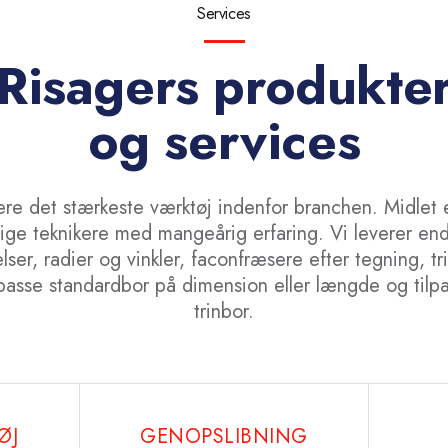
Services
Risagers produkte
og services
vere det stærkeste værktøj indenfor branchen. Midlet 
ige teknikere med mangeårig erfaring. Vi leverer end
elser, radier og vinkler, faconfræsere efter tegning, tr
passe standardbor på dimension eller længde og tilpa
trinbor.
ØJ
GENOPSLIBNING