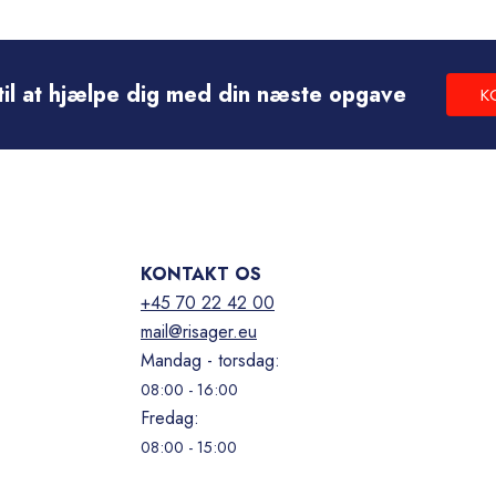
r til at hjælpe dig med din næste opgave
K
KONTAKT OS
+45 70 22 42 00
mail@risager.eu
Mandag - torsdag:
08:00 - 16:00
Fredag:
08:00 - 15:00