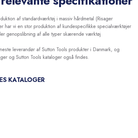
 relevante specifikationer
duktion af standardværktøj i massiv hårdmetal (Risager
r har vi en stor produktion af kundespecifikke specialværktøjer
yder genopslibning af alle typer skærende værktøj
este leverandør af Sutton Tools produkter i Danmark, og
ager og Sutton Tools kataloger også findes.
ES KATALOGER