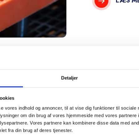
LÆS ME
Detaljer
ookies
se vores indhold og annoncer, til at vise dig funktioner til sociale
oplysninger om din brug af vores hjemmeside med vores partnere i
store ekspertise,
ysepartnere. Vores partnere kan kombinere disse data med andr
et fra din brug af deres tjenester.