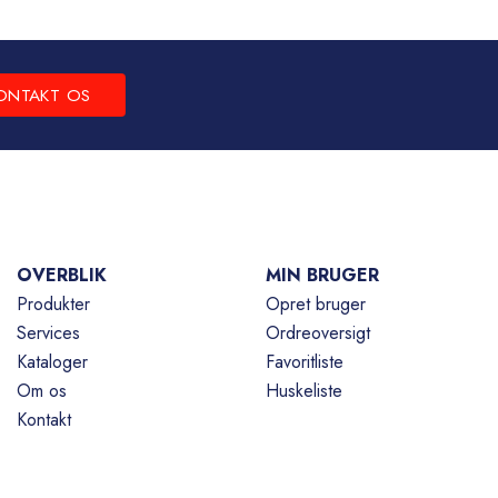
ONTAKT OS
OVERBLIK
MIN BRUGER
Produkter
Opret bruger
Services
Ordreoversigt
Kataloger
Favoritliste
Om os
Huskeliste
Kontakt