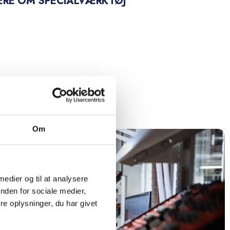
RE OM SPECIALVÆRKTØJ
Om
 medier og til at analysere
nden for sociale medier,
e oplysninger, du har givet