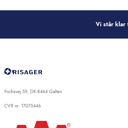
Vi står kla
Frichsvej 59, DK-8464 Galten
CVR nr. 17075446