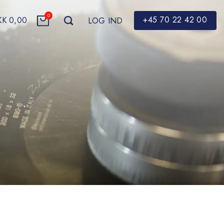
0
+45 70 22 42 00
KK
0,00
LOG IND