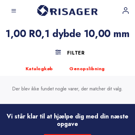
Fortsæt
til
indhold
1,00 R0,1 dybde 10,00 mm
FILTER
Katalogkøb
Genopslibning
Der blev ikke fundet nogle varer, der matcher dit valg.
Vi står klar til at hjælpe dig med din næste
opgave