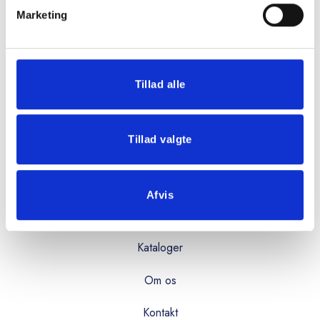
Marketing
Mandag - torsdag:
08:00 - 16:00
Fredag:
Tillad alle
08:00 - 15:00
Tillad valgte
OVERBLIK
Produkter
Afvis
Services
Kataloger
Om os
Kontakt