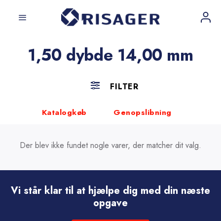
Fortsæt
til
indhold
1,50 dybde 14,00 mm
FILTER
Katalogkøb
Genopslibning
Der blev ikke fundet nogle varer, der matcher dit valg.
Vi står klar til at hjælpe dig med din næste
opgave