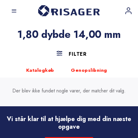
Fortsæt
til
indhold
1,80 dybde 14,00 mm
FILTER
Katalogkøb
Genopslibning
Der blev ikke fundet nogle varer, der matcher dit valg.
Vi står klar til at hjælpe dig med din næste
opgave