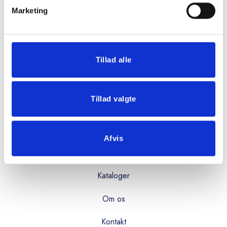
Marketing
Mandag - torsdag:
08:00 - 16:00
Fredag:
Tillad alle
08:00 - 15:00
Tillad valgte
OVERBLIK
Produkter
Afvis
Services
Kataloger
Om os
Kontakt