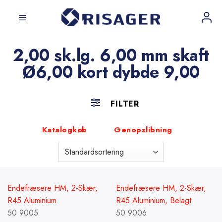
Fortsæt
til
indhold
2,00 sk.lg. 6,00 mm skaft
Ø6,00 kort dybde 9,00
FILTER
Katalogkøb
Genopslibning
Endefræsere HM, 2-Skær,
Endefræsere HM, 2-Skær,
R45 Aluminium
R45 Aluminium, Belagt
50 9005
50 9006