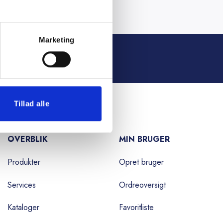
Marketing
ONTAKT OS
Tillad alle
OVERBLIK
MIN BRUGER
Produkter
Opret bruger
Services
Ordreoversigt
Kataloger
Favoritliste