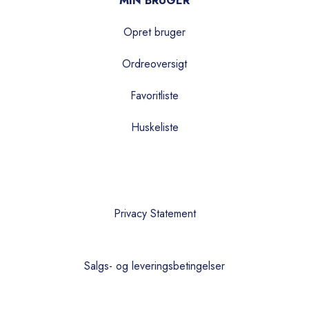
MIN BRUGER
Opret bruger
Ordreoversigt
Favoritliste
Huskeliste
Privacy Statement
Salgs- og leveringsbetingelser