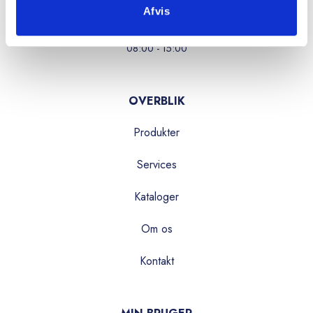
Afvis
Fredag:
08:00 - 15:00
OVERBLIK
Produkter
Services
Kataloger
Om os
Kontakt