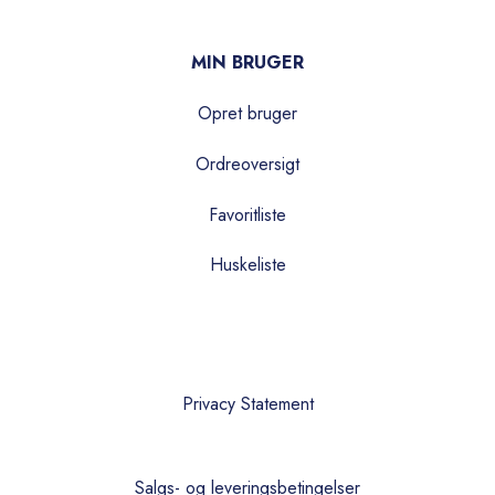
MIN BRUGER
Opret bruger
Ordreoversigt
Favoritliste
Huskeliste
Privacy Statement
Salgs- og leveringsbetingelser