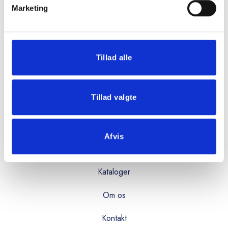
Marketing
Mandag - torsdag:
08:00 - 16:00
Fredag:
Tillad alle
08:00 - 15:00
Tillad valgte
OVERBLIK
Produkter
Afvis
Services
Kataloger
Om os
Kontakt