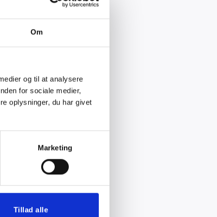
Om
 medier og til at analysere
nden for sociale medier,
e oplysninger, du har givet
Marketing
Tillad alle