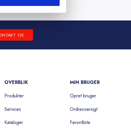
ONTAKT OS
OVERBLIK
MIN BRUGER
Produkter
Opret bruger
Services
Ordreoversigt
Kataloger
Favoritliste